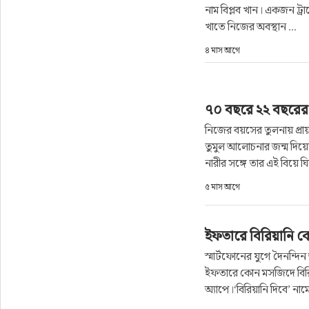
নাম বিপ্লব খান। একজন ট্রাভ
খাতে নিজের অবস্থান ...
৪ মাস আগে
৭০ বছরে ২২ বছরের 
নিজের বয়সের তুলনায় প্রা
তুমুল আলোচনার জন্ম দিয়ে
নারীর সঙ্গে তার এই বিয়ে ঘ
৫ মাস আগে
ইফতারে বিরিয়ানি ক
স্মার্টফোনের যুগে দৈনন্দি
ইফতারে কোন মসজিদে বিরিয়
অ্যাপে।‘বিরিয়ানি দিবে’ নামে