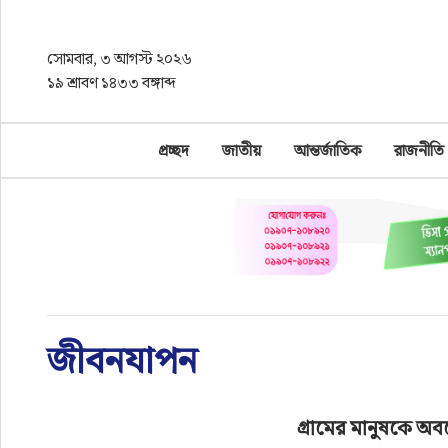
সোমবার, ৩ আগস্ট ২০২৬
প্রচ্ছদ
১৯ শ্রাবণ ১৪৩৩ বঙ্গাব্দ
জাতীয়
প্রচ্ছদ
জাতীয়
আন্তর্জাতিক
রাজনীতি
আন্তর্জাতিক
রাজনীতি
অর্থনীতি
খেলাধুলা
জীবনযাপন
চাকরি
গ্রামের মানুষকে অব
বিনোদন