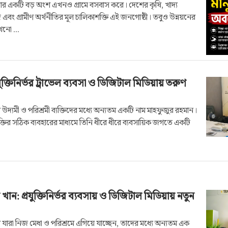
র একটি বড় অংশ এখনও গ্রামে বসবাস করে। দেশের কৃষি, খাদ্য
দ এবং গ্রামীণ অর্থনীতির মূল চালিকাশক্তি এই জনগোষ্ঠী। তবুও উন্নয়নের
খনো ...
ুক্তিনির্ভর ট্রাভেল ব্যবসা ও ডিজিটাল মিডিয়ায় তরুণ
 উদ্যমী ও পরিশ্রমী ব্যক্তিদের মধ্যে অন্যতম একটি নাম মাহফুজুর রহমান।
ুক্তির সঠিক ব্যবহারের মাধ্যমে তিনি ধীরে ধীরে ব্যবসায়িক জগতে একটি
 খান: প্রযুক্তিনির্ভর ব্যবসায় ও ডিজিটাল মিডিয়ায় নতুন
 যারা নিজ মেধা ও পরিশ্রমে এগিয়ে যাচ্ছেন, তাদের মধ্যে অন্যতম এক