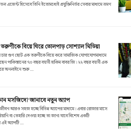
েল এজেন্ট হিসেবে তিনি ইতোমধ্যেই প্রযুক্তিনির্ভর সেবার মাধ্যমে ভ্রমণ
তরুণীকে বিয়ে ঘিরে তোলপাড় সোশ্যাল মিডিয়া
য় চার গুণ ছোট এক তরুণীকে বিয়ে করে সামাজিক যোগাযোগমাধ্যমে
ছেন পাকিস্তানের ৭০ বছর বয়সী হাকিম বাবর জি। ২২ বছর বয়সী এক
িরে অনলাইনে শুরু ...
োন মসজিদে? জানাবে নতুন অ্যাপ
ন জীবন আরও সহজ হচ্ছে বিভিন্ন অ্যাপের মাধ্যমে। এবার রোজার মাসে
ানি বা তেহারি দেওয়া হচ্ছে তা জানা যাবে বিশেষ একটি
 এই অ্যাপটি ...