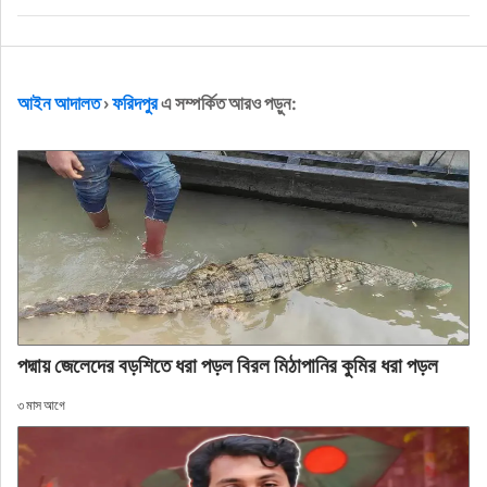
আইন আদালত
›
ফরিদপুর
এ সম্পর্কিত আরও পড়ুন:
পদ্মায় জেলেদের বড়শিতে ধরা পড়ল বিরল মিঠাপানির কুমির ধরা পড়ল
৩ মাস আগে