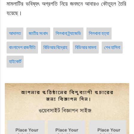
মামলাটির ভবিষ্যৎ অগ্রগতি নিয়ে জনমনে আবারও কৌতূহল তৈরি 
হয়েছে।
আদালত
জাতীয় সংবাদ
পিলখানা ট্র্যাজেডি
পিলখানা হত্যা
বাংলাদেশ রাজনীতি
বিডিআর বিদ্রোহ
বিডিআর মামলা
শেখ হাসিনা
হাইকোর্ট