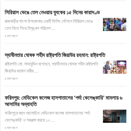
সিরিয়াল ভেঙে তেল নেওয়ায় যুবকের ১৫ দিনের কারাদণ্ড
রাজবাড়ীর পাংশা উপজেলায় একটি ফিলিং স্টেশনে সিরিয়াল ভেঙে
তেল নিতে গিয়ে বিশৃঙ্খল পরিবেশ ...
৪ মাস আগে
স্বাধীনতার ঘোষক শহীদ রাষ্ট্রপতি জিয়াউর রহমান: রাষ্ট্রপতি
রাষ্ট্রপতি মো. সাহাবুদ্দিন বলেছেন, স্বাধীনতার ঘোষক শহীদ রাষ্ট্রপতি
জিয়াউর রহমান নারীর ...
৫ মাস আগে
ফরিদপুর: মেডিকেল কলেজ হাসপাতালের ‘পর্দা কেলেঙ্কারি’ মামলায় ৬
আসামির অব্যাহতি
ফরিদপুরে বহুল আলোচিত মেডিকেল কলেজ হাসপাতালের ‘পর্দা
কেলেঙ্কারি’ ও সরঞ্জাম ক্রয়ে ১০ ...
৪ মাস আগে