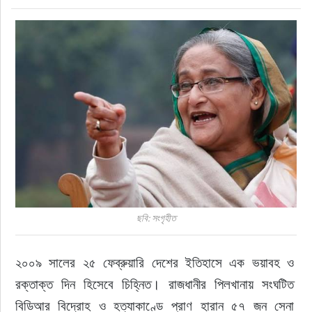
জীবনযাপন
অপরাধ
প্রবাস
প্রযুক্তি
ভিডিও
স্বাস্থ্য
ছবি: সংগৃহীত
২০০৯ সালের ২৫ ফেব্রুয়ারি দেশের ইতিহাসে এক ভয়াবহ ও 
রক্তাক্ত দিন হিসেবে চিহ্নিত। রাজধানীর পিলখানায় সংঘটিত 
বিডিআর বিদ্রোহ ও হত্যাকাণ্ডে প্রাণ হারান ৫৭ জন সেনা 