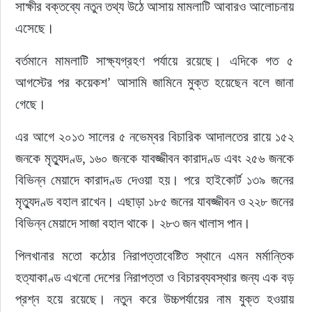
সাক্ষীর বক্তব্যে নতুন তথ্য উঠে আসায় মামলাটি আবারও আলোচনায় 
এসেছে।
বর্তমানে মামলাটি সাক্ষ্যগ্রহণ পর্যায়ে রয়েছে। এদিকে গত ৫ 
আগস্টের পর কয়েকশ’ আসামি জামিনে মুক্ত হয়েছেন বলে জানা 
গেছে।
এর আগে ২০১৩ সালের ৫ নভেম্বর বিচারিক আদালতের রায়ে ১৫২ 
জনকে মৃত্যুদণ্ড, ১৬০ জনকে যাবজ্জীবন কারাদণ্ড এবং ২৫৬ জনকে 
বিভিন্ন মেয়াদে কারাদণ্ড দেওয়া হয়। পরে হাইকোর্ট ১৩৯ জনের 
মৃত্যুদণ্ড বহাল রাখেন। এছাড়া ১৮৫ জনের যাবজ্জীবন ও ২২৮ জনের 
বিভিন্ন মেয়াদে সাজা বহাল থাকে। ২৮৩ জন খালাস পান।
পিলখানার মতো কঠোর নিরাপত্তাবেষ্টিত স্থানে এমন মর্মান্তিক 
হত্যাকাণ্ড এখনো দেশের নিরাপত্তা ও বিচারব্যবস্থার জন্য এক বড় 
প্রশ্ন হয়ে রয়েছে। নতুন করে উচ্চপর্যায়ের নাম যুক্ত হওয়ায় 