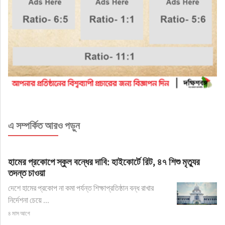
এ সম্পর্কিত আরও পড়ুন
হামের প্রকোপে স্কুল বন্ধের দাবি: হাইকোর্টে রিট, ৪৭ শিশু মৃত্যুর
তদন্ত চাওয়া
দেশে হামের প্রকোপ না কমা পর্যন্ত শিক্ষাপ্রতিষ্ঠান বন্ধ রাখার
নির্দেশনা চেয়ে ...
৪ মাস আগে