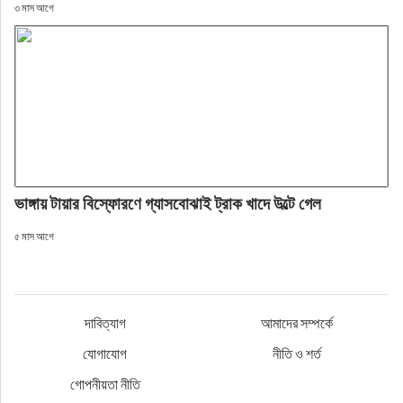
৩ মাস আগে
ভাঙ্গায় টায়ার বিস্ফোরণে গ্যাসবোঝাই ট্রাক খাদে উল্টে গেল
৫ মাস আগে
দাবিত্যাগ
আমাদের সম্পর্কে
যোগাযোগ
নীতি ও শর্ত
গোপনীয়তা নীতি