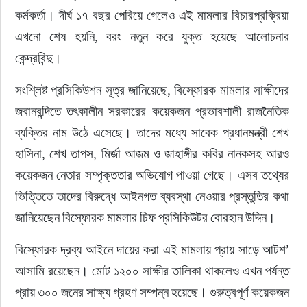
কর্মকর্তা। দীর্ঘ ১৭ বছর পেরিয়ে গেলেও এই মামলার বিচারপ্রক্রিয়া 
এখনো শেষ হয়নি, বরং নতুন করে যুক্ত হয়েছে আলোচনার 
কেন্দ্রবিন্দু।
সংশ্লিষ্ট প্রসিকিউশন সূত্র জানিয়েছে, বিস্ফোরক মামলার সাক্ষীদের 
জবানবন্দিতে তৎকালীন সরকারের কয়েকজন প্রভাবশালী রাজনৈতিক 
ব্যক্তির নাম উঠে এসেছে। তাদের মধ্যে সাবেক প্রধানমন্ত্রী শেখ 
হাসিনা, শেখ তাপস, মির্জা আজম ও জাহাঙ্গীর কবির নানকসহ আরও 
কয়েকজন নেতার সম্পৃক্ততার অভিযোগ পাওয়া গেছে। এসব তথ্যের 
ভিত্তিতে তাদের বিরুদ্ধে আইনগত ব্যবস্থা নেওয়ার প্রস্তুতির কথা 
জানিয়েছেন বিস্ফোরক মামলার চিফ প্রসিকিউটর বোরহান উদ্দিন।
বিস্ফোরক দ্রব্য আইনে দায়ের করা এই মামলায় প্রায় সাড়ে আটশ’ 
আসামি রয়েছেন। মোট ১২০০ সাক্ষীর তালিকা থাকলেও এখন পর্যন্ত 
প্রায় ৩০০ জনের সাক্ষ্য গ্রহণ সম্পন্ন হয়েছে। গুরুত্বপূর্ণ কয়েকজন 