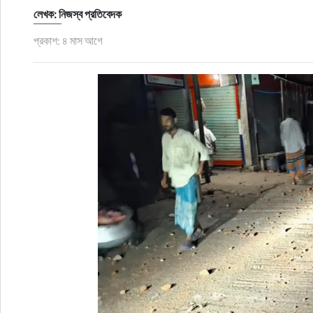
লেখক: নিজস্ব প্রতিবেদক
জীবনযাপন
প্রকাশ: ৪ মাস আগে
অপরাধ
প্রবাস
প্রযুক্তি
ভিডিও
স্বাস্থ্য