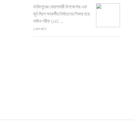
ফরিদপুরের বোয়ালমারী উপজেলায় এক
জুট মিলে সহকর্মীর নির্যাতনের শিকার হয়ে
সজিব শরীফ (১৫) ...
৫ মাস আগে