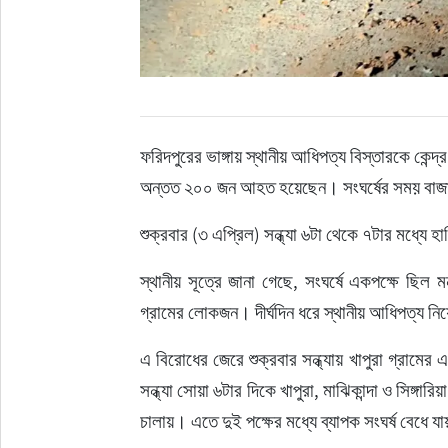
ফরিদপুরের ভাঙ্গায় স্থানীয় আধিপত্য বিস্তারকে কেন্দ্
অন্তত ২০০ জন আহত হয়েছেন। সংঘর্ষের সময় বাজা
শুক্রবার (৩ এপ্রিল) সন্ধ্যা ৬টা থেকে ৭টার মধ্যে 
স্থানীয় সূত্রে জানা গেছে, সংঘর্ষে একপক্ষে ছিল মনস
গ্রামের লোকজন। দীর্ঘদিন ধরে স্থানীয় আধিপত্য ন
এ বিরোধের জেরে শুক্রবার সন্ধ্যায় খাপুরা গ্রাম
সন্ধ্যা সোয়া ৬টার দিকে খাপুরা, মাঝিকান্দা ও সিঙ্গা
চালায়। এতে দুই পক্ষের মধ্যে ব্যাপক সংঘর্ষ বেধে য