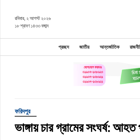
রবিবার, ২ আগস্ট ২০২৬
প্রচ্ছদ
১৮ শ্রাবণ ১৪৩৩ বঙ্গাব্দ
জাতীয়
প্রচ্ছদ
জাতীয়
আন্তর্জাতিক
রাজনী
আন্তর্জাতিক
রাজনীতি
অর্থনীতি
খেলাধুলা
ফরিদপুর
চাকরি
ভাঙ্গায় চার গ্রামের সংঘর্ষ: আহত
বিনোদন