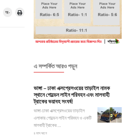
অ-
এ সম্পর্কিত আরও পড়ুন
ভাঙ্গা – ঢাকা এক্সপ্রেসওয়ের তাড়াইল নামক
স্থানে গোল্ডেন লাইন পরিবহন এবং মালবাহী
ট্রাকের ভয়াবহ সংঘর্ষ!
ভাঙ্গা-ঢাকা এক্সপ্রেসওয়ের তাড়াইল
এলাকায় গোল্ডেন লাইন পরিবহন ও একটি
মালবাহী ট্রাকের ...
৪ মাস আগে