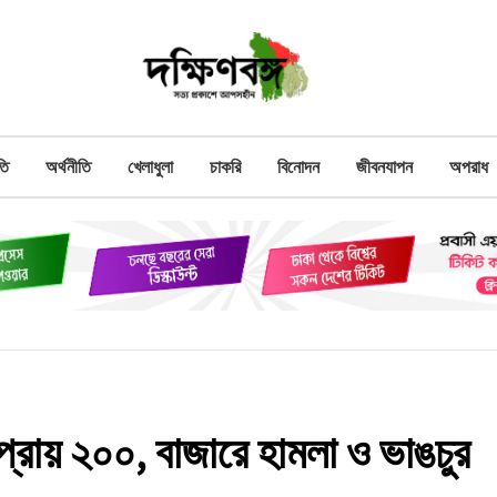
তি
অর্থনীতি
খেলাধুলা
চাকরি
বিনোদন
জীবনযাপন
অপরাধ
 প্রায় ২০০, বাজারে হামলা ও ভাঙচুর