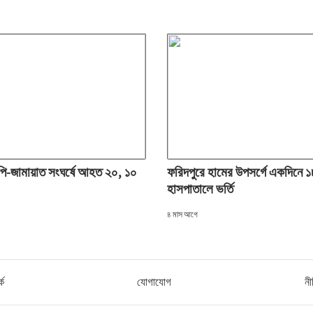
পি-জামায়াত সংঘর্ষে আহত ২০, ১০
ফরিদপুরে হামের উপসর্গে একদিনে ১
হাসপাতালে ভর্তি
৪ মাস আগে
কে
যোগাযোগ
নী