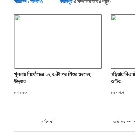
সারাদেশ
›
অপরাধ
›
ফরিদপুর
এ সম্পর্কিত আরও পড়ুন:
খুলনায় নিখোঁজের ১২ ঘণ্টা পর শিশুর মরদেহ
নড়িয়ায় বিএন
উদ্ধার
আটক
৪ মাস আগে
৪ মাস আগে
দাবিত্যাগ
আমাদের সম্পর্