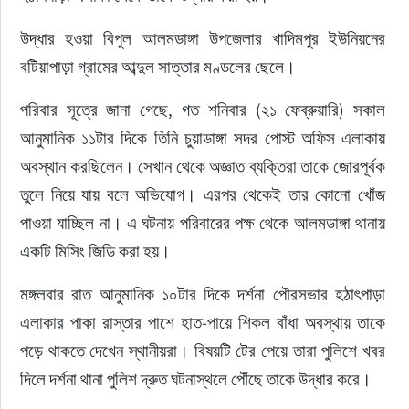
উদ্ধার হওয়া বিপুল আলমডাঙ্গা উপজেলার খাদিমপুর ইউনিয়নের 
বটিয়াপাড়া গ্রামের আব্দুল সাত্তার মণ্ডলের ছেলে।
পরিবার সূত্রে জানা গেছে, গত শনিবার (২১ ফেব্রুয়ারি) সকাল 
আনুমানিক ১১টার দিকে তিনি চুয়াডাঙ্গা সদর পোস্ট অফিস এলাকায় 
অবস্থান করছিলেন। সেখান থেকে অজ্ঞাত ব্যক্তিরা তাকে জোরপূর্বক 
তুলে নিয়ে যায় বলে অভিযোগ। এরপর থেকেই তার কোনো খোঁজ 
পাওয়া যাচ্ছিল না। এ ঘটনায় পরিবারের পক্ষ থেকে আলমডাঙ্গা থানায় 
একটি মিসিং জিডি করা হয়।
মঙ্গলবার রাত আনুমানিক ১০টার দিকে দর্শনা পৌরসভার হঠাৎপাড়া 
এলাকার পাকা রাস্তার পাশে হাত-পায়ে শিকল বাঁধা অবস্থায় তাকে 
পড়ে থাকতে দেখেন স্থানীয়রা। বিষয়টি টের পেয়ে তারা পুলিশে খবর 
দিলে দর্শনা থানা পুলিশ দ্রুত ঘটনাস্থলে পৌঁছে তাকে উদ্ধার করে।