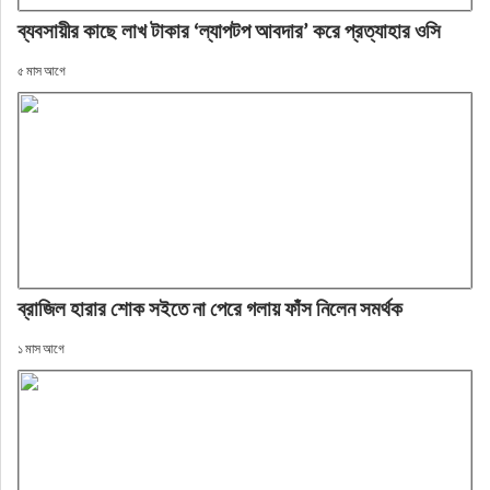
ব্যবসায়ীর কাছে লাখ টাকার ‘ল্যাপটপ আবদার’ করে প্রত্যাহার ওসি
৫ মাস আগে
ব্রাজিল হারার শোক সইতে না পেরে গলায় ফাঁস নিলেন সমর্থক
১ মাস আগে