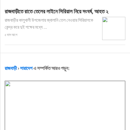
রাজবাড়ীতে রাতে তেলের লাইনে সিরিয়াল নিয়ে সংঘর্ষ, আহত ২
রাজবাড়ীর কালুখালী উপজেলায় জ্বালানি তেল নেওয়ার সিরিয়ালকে
কেন্দ্র করে দুই পক্ষের মধ্যে ...
৫ মাস আগে
রাজবাড়ী
›
সারাদেশ
এ সম্পর্কিত আরও পড়ুন: