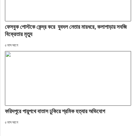
ফেসবুক পোস্টকে কেন্দ্র করে যুবদল নেতার মারধরে, কলাপাড়ায় সবজি
বিক্রেতার মৃত্যু
৫ মাস আগে
ফরিদপুরে পায়ুপথে বাতাস ঢুকিয়ে শ্রমিক হত্যার অভিযোগ
৫ মাস আগে