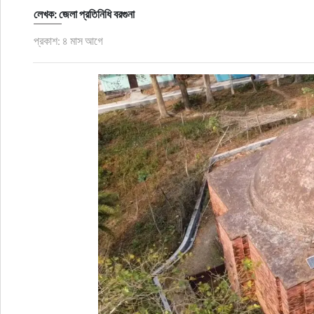
লেখক: জেলা প্রতিনিধি বরগুনা
জীবনযাপন
প্রকাশ: ৪ মাস আগে
অপরাধ
প্রবাস
প্রযুক্তি
ভিডিও
স্বাস্থ্য