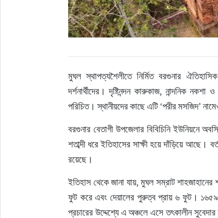
মুঘল স্থাপত্যশৈলীতে নির্মিত বরগুনার ঐতিহ
দর্শনার্থীদের। দৃষ্টিনন্দন কারুকাজ, নান্দনিক নকশ
পরিচিত। স্থানীয়দের কাছে এটি ‘পরীর মসজিদ’ নাম
বরগুনার বেতাগী উপজেলার বিবিচিনি ইউনিয়নে অবস্থ
শতাব্দী ধরে ইতিহাসের সাক্ষী হয়ে দাঁড়িয়ে আছে। বর্তম
রয়েছে।
ইতিহাস থেকে জানা যায়, মুঘল সম্রাট শাহজাহানের শা
ফুট করে এবং দেয়ালের পুরুত্ব প্রায় ৬ ফুট। ১৬
প্রচারের উদ্দেশ্যে এ অঞ্চলে এসে তৎকালীন সুবেদার