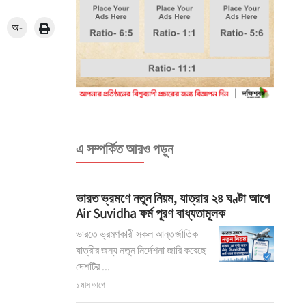
অ-
এ সম্পর্কিত আরও পড়ুন
ভারত ভ্রমণে নতুন নিয়ম, যাত্রার ২৪ ঘণ্টা আগে
Air Suvidha ফর্ম পূরণ বাধ্যতামূলক
ভারতে ভ্রমণকারী সকল আন্তর্জাতিক
যাত্রীর জন্য নতুন নির্দেশনা জারি করেছে
দেশটির ...
১ মাস আগে