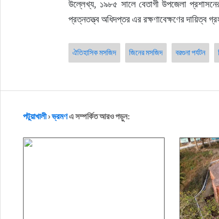
উল্লেখ্য, ১৯৮৫ সালে বেতাগী উপজেলা প্রশাসনে
প্রত্নতত্ত্ব অধিদপ্তর এর রক্ষণাবেক্ষণের দায়িত্ব গ
ঐতিহাসিক মসজিদ
জিনের মসজিদ
বরগুনা পর্যটন
পটুয়াখালী
›
ভ্রমণ
এ সম্পর্কিত আরও পড়ুন: