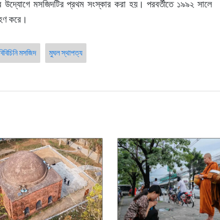
র উদ্যোগে মসজিদটির প্রথম সংস্কার করা হয়। পরবর্তীতে ১৯৯২ সালে 
্রহণ করে।
বিবিচিনি মসজিদ
মুঘল স্থাপত্য