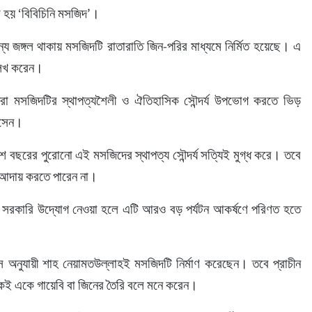
া হয় ‘বিবিচিনি মসজিদ’।
য জঙ্গল থাকায় মসজিদটি রাতারাতি জিন-পরির মাধ্যমে নির্মিত হয়েছে। এ 
লেখ করেন।
ার্থীরা মসজিদটির স্থাপত্যশৈলী ও ঐতিহাসিক সৌন্দর্য উপভোগ করতে ভিড় 
আসেন।
নশ বছরের পুরোনো এই মসজিদের স্থাপত্য সৌন্দর্য সত্যিই মুগ্ধ করে। তবে 
জ আদায় করতে পারেন না।
ণে সরকারি উদ্যোগ নেওয়া হলে এটি আরও বড় পর্যটন আকর্ষণে পরিণত হতে 
স অনুযায়ী শাহ নেয়ামতউল্লাহই মসজিদটি নির্মাণ করেছেন। তবে প্রাচীন 
কেই একে গায়েবি বা জিনের তৈরি বলে মনে করেন।