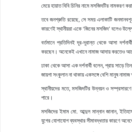
মেয়ে হায়াত বিবি চিনির নামে মসজিদটির নামকরণ কর
তবে জনশ্রুতি রয়েছে, সে সময় এলাকাটি জনমানবশূন্
কারণেই স্থানীয়রা একে ‘জিনের মসজিদ’ বলেও উল্
বর্তমানে প্রতিদিনই দূর-দূরান্ত থেকে আসা দর্শন
করছেন। অনেকেই এখানে নামাজ আদায় করতেও 
ঢাকা থেকে আসা এক দর্শনার্থী বলেন, প্রায় সাড়ে তি
জায়গা সংকুলান না থাকায় একসঙ্গে বেশি মানুষ নামা
স্থানীয়দের মতে, মসজিদটির উন্নয়ন ও সম্প্রসার
পারে।
মসজিদের ইমাম মো. আব্দুল মান্নান জানান, ইতিহা
যুগের যোগাযোগ ব্যবস্থার সীমাবদ্ধতার কারণে অনে