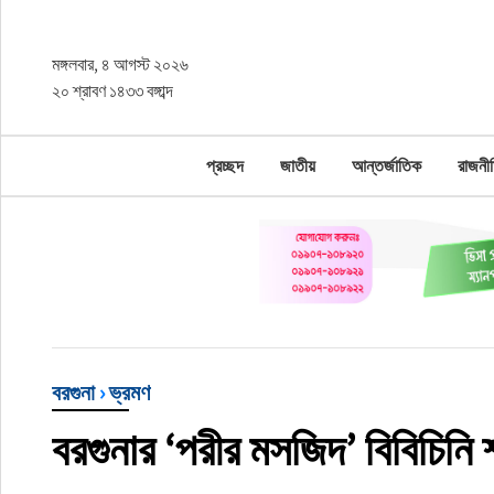
মঙ্গলবার, ৪ আগস্ট ২০২৬
প্রচ্ছদ
২০ শ্রাবণ ১৪৩৩ বঙ্গাব্দ
জাতীয়
প্রচ্ছদ
জাতীয়
আন্তর্জাতিক
রাজনী
আন্তর্জাতিক
রাজনীতি
অর্থনীতি
খেলাধুলা
বরগুনা
›
ভ্রমণ
চাকরি
বরগুনার ‘পরীর মসজিদ’ বিবিচিনি
বিনোদন