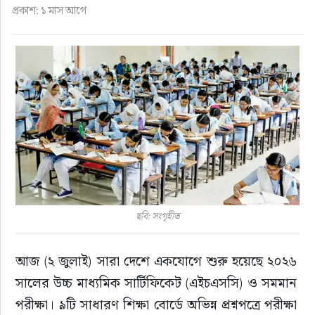
প্রকাশ: ১ মাস আগে
জীবনযাপন
অপরাধ
প্রবাস
প্রযুক্তি
ভিডিও
ছবি: সংগৃহীত
স্বাস্থ্য
আজ (২ জুলাই) সারা দেশে একযোগে শুরু হয়েছে ২০২৬ 
সালের উচ্চ মাধ্যমিক সার্টিফিকেট (এইচএসসি) ও সমমান 
পরীক্ষা। ৯টি সাধারণ শিক্ষা বোর্ডে অভিন্ন প্রশ্নপত্রে পরীক্ষা 