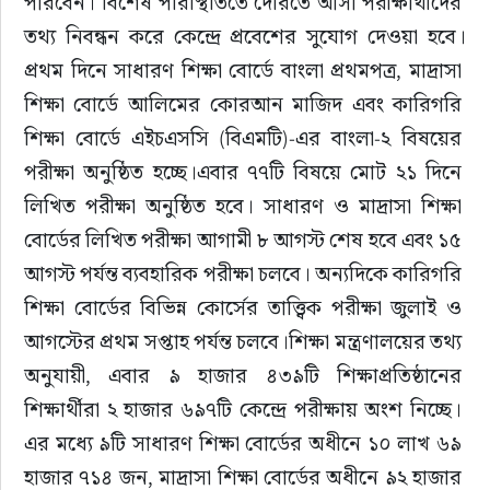
পারবেন। বিশেষ পরিস্থিতিতে দেরিতে আসা পরীক্ষার্থীদের 
তথ্য নিবন্ধন করে কেন্দ্রে প্রবেশের সুযোগ দেওয়া হবে।
প্রথম দিনে সাধারণ শিক্ষা বোর্ডে বাংলা প্রথমপত্র, মাদ্রাসা 
শিক্ষা বোর্ডে আলিমের কোরআন মাজিদ এবং কারিগরি 
শিক্ষা বোর্ডে এইচএসসি (বিএমটি)-এর বাংলা-২ বিষয়ের 
পরীক্ষা অনুষ্ঠিত হচ্ছে।এবার ৭৭টি বিষয়ে মোট ২১ দিনে 
লিখিত পরীক্ষা অনুষ্ঠিত হবে। সাধারণ ও মাদ্রাসা শিক্ষা 
বোর্ডের লিখিত পরীক্ষা আগামী ৮ আগস্ট শেষ হবে এবং ১৫ 
আগস্ট পর্যন্ত ব্যবহারিক পরীক্ষা চলবে। অন্যদিকে কারিগরি 
শিক্ষা বোর্ডের বিভিন্ন কোর্সের তাত্ত্বিক পরীক্ষা জুলাই ও 
আগস্টের প্রথম সপ্তাহ পর্যন্ত চলবে।শিক্ষা মন্ত্রণালয়ের তথ্য 
অনুযায়ী, এবার ৯ হাজার ৪৩৯টি শিক্ষাপ্রতিষ্ঠানের 
শিক্ষার্থীরা ২ হাজার ৬৯৭টি কেন্দ্রে পরীক্ষায় অংশ নিচ্ছে। 
এর মধ্যে ৯টি সাধারণ শিক্ষা বোর্ডের অধীনে ১০ লাখ ৬৯ 
হাজার ৭১৪ জন, মাদ্রাসা শিক্ষা বোর্ডের অধীনে ৯২ হাজার 