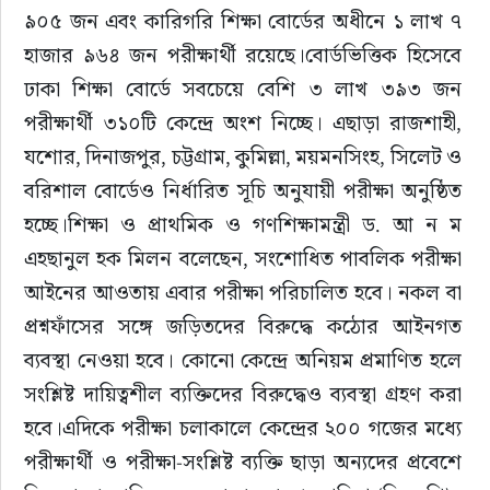
৯০৫ জন এবং কারিগরি শিক্ষা বোর্ডের অধীনে ১ লাখ ৭ 
হাজার ৯৬৪ জন পরীক্ষার্থী রয়েছে।বোর্ডভিত্তিক হিসেবে 
ঢাকা শিক্ষা বোর্ডে সবচেয়ে বেশি ৩ লাখ ৩৯৩ জন 
পরীক্ষার্থী ৩১০টি কেন্দ্রে অংশ নিচ্ছে। এছাড়া রাজশাহী, 
যশোর, দিনাজপুর, চট্টগ্রাম, কুমিল্লা, ময়মনসিংহ, সিলেট ও 
বরিশাল বোর্ডেও নির্ধারিত সূচি অনুযায়ী পরীক্ষা অনুষ্ঠিত 
হচ্ছে।শিক্ষা ও প্রাথমিক ও গণশিক্ষামন্ত্রী ড. আ ন ম 
এহছানুল হক মিলন বলেছেন, সংশোধিত পাবলিক পরীক্ষা 
আইনের আওতায় এবার পরীক্ষা পরিচালিত হবে। নকল বা 
প্রশ্নফাঁসের সঙ্গে জড়িতদের বিরুদ্ধে কঠোর আইনগত 
ব্যবস্থা নেওয়া হবে। কোনো কেন্দ্রে অনিয়ম প্রমাণিত হলে 
সংশ্লিষ্ট দায়িত্বশীল ব্যক্তিদের বিরুদ্ধেও ব্যবস্থা গ্রহণ করা 
হবে।এদিকে পরীক্ষা চলাকালে কেন্দ্রের ২০০ গজের মধ্যে 
পরীক্ষার্থী ও পরীক্ষা-সংশ্লিষ্ট ব্যক্তি ছাড়া অন্যদের প্রবেশে 