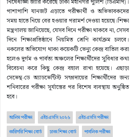
নিষেধাজ্ঞা জারি করেছে ঢাকা মহানগর পুলিশ (ডিএমপি)। 
পাশাপাশি যানজট এড়াতে পরীক্ষার্থী ও অভিভাবকদের 
সময় হাতে নিয়ে বের হওয়ার পরামর্শ দেওয়া হয়েছে।শিক্ষা 
মন্ত্রণালয় জানিয়েছে, যেসব দিনে পরীক্ষা থাকবে না, সেসব 
দিনে শিক্ষাপ্রতিষ্ঠানে নিয়মিত শ্রেণি কার্যক্রম চলবে। 
নকলের অভিযোগ থাকা কয়েকটি ভেন্যু কেন্দ্র বাতিল করা 
হলেও দুর্গম ও পার্বত্য অঞ্চলের শিক্ষার্থীদের সুবিধার কথা 
বিবেচনা করে কিছু কেন্দ্র বহাল রাখা হয়েছে। এছাড়া 
সেভেন্থ-ডে অ্যাডভেন্টিস্ট সম্প্রদায়ের শিক্ষার্থীদের জন্য 
শনিবারের পরীক্ষা সূর্যাস্তের পর বিশেষ ব্যবস্থায় অনুষ্ঠিত 
হবে।
আলিম পরীক্ষা
এইচএসসি ২০২৬
এইচএসসি পরীক্ষা
কারিগরি শিক্ষা বোর্ড
ঢাকা শিক্ষা বোর্ড
পাবলিক পরীক্ষা