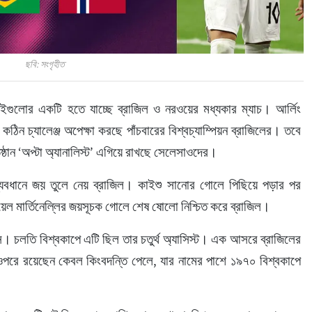
ছবি: সংগৃহীত
ুলোর একটি হতে যাচ্ছে ব্রাজিল ও নরওয়ের মধ্যকার ম্যাচ। আর্লিং 
নে কঠিন চ্যালেঞ্জ অপেক্ষা করছে পাঁচবারের বিশ্বচ্যাম্পিয়ন ব্রাজিলের। তবে 
িষ্ঠান ‘অপ্টা অ্যানালিস্ট’ এগিয়ে রাখছে সেলেসাওদের।
ব্যবধানে জয় তুলে নেয় ব্রাজিল। কাইশু সানোর গোলে পিছিয়ে পড়ার পর 
িয়েল মার্তিনেল্লির জয়সূচক গোলে শেষ ষোলো নিশ্চিত করে ব্রাজিল।
েস। চলতি বিশ্বকাপে এটি ছিল তার চতুর্থ অ্যাসিস্ট। এক আসরে ব্রাজিলের 
ওপরে রয়েছেন কেবল কিংবদন্তি পেলে, যার নামের পাশে ১৯৭০ বিশ্বকাপে 