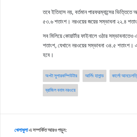
তবে ইতিহাস নয়, বর্তমান পারফরম্যান্সের ভিত্তিতে অ
৫৩.৬ শতাংশ। নরওয়ের জয়ের সম্ভাবনা ২২.৪ শতাং
সব মিলিয়ে কোয়ার্টার ফাইনালে ওঠার সম্ভাবনাতেও 
শতাংশ, যেখানে নরওয়ের সম্ভাবনা ৩৪.৫ শতাংশ। এই ম
হবে।
অপ্টা সুপারকম্পিউটার
আর্লিং হালান্ড
কার্লো আনচেলত্
ব্রাজিল বনাম নরওয়ে
খেলাধুলা
এ সম্পর্কিত আরও পড়ুন: