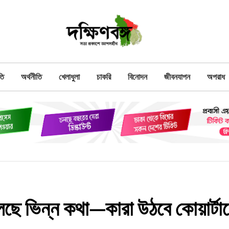
তি
অর্থনীতি
খেলাধুলা
চাকরি
বিনোদন
জীবনযাপন
অপরাধ
লছে ভিন্ন কথা—কারা উঠবে কোয়ার্টা