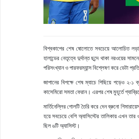
বিশ্বকাপের শেষ ষোলোতে সবচেয়ে আলোচিত লড়াইগ
হালান্ডের নেতৃত্বে দুর্দান্ত ছন্দে থাকা নরওয়ের সাম
পরিসংখ্যান ও পারফরম্যান্স বিশ্লেষণ করে ডেটা প্রত
জাপানের বিপক্ষে শেষ ম্যাচে পিছিয়ে পড়েও ২-১ 
কাসেমিরো সমতা ফেরান। এরপর শেষ মুহূর্তে গ্যাব্র
মার্তিনেল্লির গোলটি তৈরি করে দেন ব্রুনো গিমারায়
হয়ে সবচেয়ে বেশি অ্যাসিস্টের তালিকায় এখন তার 
ছিল ৬টি অ্যাসিস্ট।