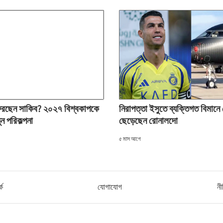
িরছেন সাকিব? ২০২৭ বিশ্বকাপকে
নিরাপত্তা ইসুতে ব্যক্তিগত বিমানে
ুন পরিকল্পনা
ছেড়েছেন রোনালদো
৫ মাস আগে
কে
যোগাযোগ
নী