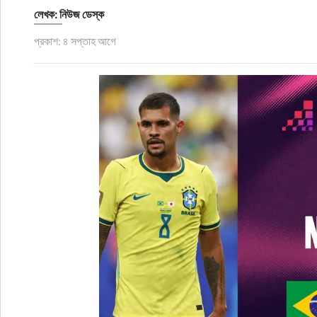
লেখক: নিউজ ডেস্ক
জীবনযাপন
প্রকাশ: ৪ সপ্তাহ আগে
অপরাধ
প্রবাস
প্রযুক্তি
ভিডিও
স্বাস্থ্য