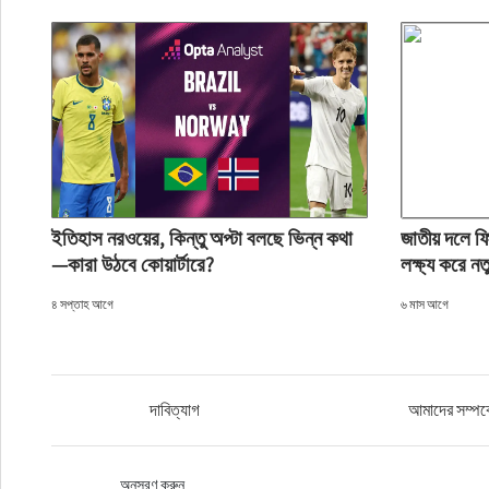
ইতিহাস নরওয়ের, কিন্তু অপ্টা বলছে ভিন্ন কথা
জাতীয় দলে ফ
—কারা উঠবে কোয়ার্টারে?
লক্ষ্য করে নত
৪ সপ্তাহ আগে
৬ মাস আগে
দাবিত্যাগ
আমাদের সম্পর্
অনুসরণ করুন