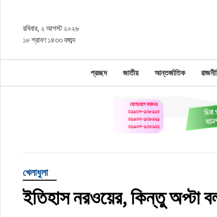
রবিবার, ২ আগস্ট ২০২৬
প্রচ্ছদ
১৮ শ্রাবণ ১৪৩৩ বঙ্গাব্দ
জাতীয়
প্রচ্ছদ
জাতীয়
আন্তর্জাতিক
রাজনী
আন্তর্জাতিক
রাজনীতি
অর্থনীতি
খেলাধুলা
খেলাধুলা
চাকরি
ইতিহাস নরওয়ের, কিন্তু অপ্টা ব
বিনোদন