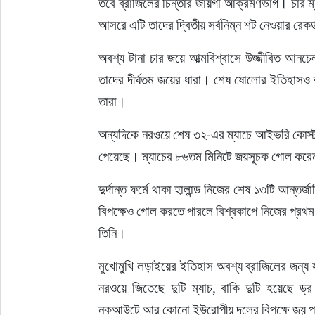
তবে ব্রাজিলের চিন্তার জায়গা আক্রমণভাগ। চার ম
আসরে এটি তাদের দ্বিতীয় সর্বনিম্ন শট নেওয়ার রেকর
অবশ্য টানা চার জয়ে আত্মবিশ্বাসে উজ্জীবিত আন
তাদের দীর্ঘতম জয়ের ধারা। শেষ ষোলোর ইতিহাসও ব্
তারা।
অন্যদিকে নরওয়ে শেষ ৩২-এর ম্যাচে আইভরি কোস্টক
পেয়েছে। ম্যাচের ৮৬তম মিনিটে জয়সূচক গোল করেন 
দুর্দান্ত ফর্মে থাকা হালান্ড নিজের শেষ ১৩টি আন
বিপক্ষেও গোল করতে পারলে বিশ্বকাপে নিজের প্রথম 
তিনি।
মুখোমুখি লড়াইয়ের ইতিহাস অবশ্য ব্রাজিলের জন্
নরওয়ে জিতেছে দুটি ম্যাচ, বাকি দুটি হয়েছে ড্
নকআউটে আর কোনো ইউরোপীয় দলের বিপক্ষে জয় পা